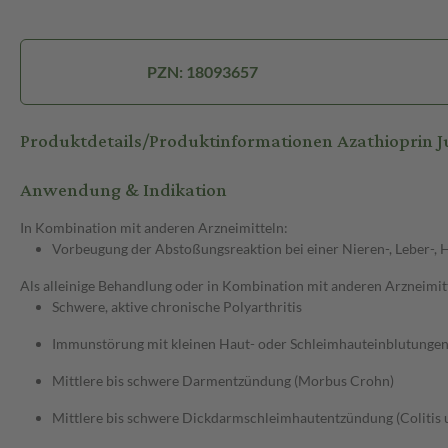
PZN: 18093657
Produktdetails/Produktinformationen Azathioprin J
Anwendung & Indikation
In Kombination mit anderen Arzneimitteln:
Vorbeugung der Abstoßungsreaktion bei einer Nieren-, Leber-, 
Als alleinige Behandlung oder in Kombination mit anderen Arzneimit
Schwere, aktive chronische Polyarthritis
Immunstörung mit kleinen Haut- oder Schleimhauteinblutungen 
Mittlere bis schwere Darmentzündung (Morbus Crohn)
Mittlere bis schwere Dickdarmschleimhautentzündung (Colitis 