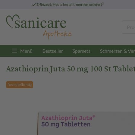
3
E-Rezept:
Heute bestellt,
morgen geliefert
Menü
Bestseller
Sparsets
Schmerzen & Ver
Azathioprin Juta 50 mg 100 St Table
Rezeptpflichtig