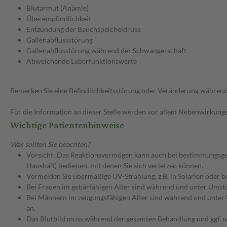
Blutarmut (Anämie)
Überempfindlichkeit
Entzündung der Bauchspeicheldrüse
Gallenabflussstörung
Gallenabflusstörung während der Schwangerschaft
Abweichende Leberfunktionswerte
Bemerken Sie eine Befindlichkeitsstörung oder Veränderung während 
Für die Information an dieser Stelle werden vor allem Nebenwirkunge
Wichtige Patientenhinweise
Was sollten Sie beachten?
Vorsicht: Das Reaktionsvermögen kann auch bei bestimmungsgem
Haushalt) bedienen, mit denen Sie sich verletzen können.
Vermeiden Sie übermäßige UV-Strahlung, z.B. in Solarien oder 
Bei Frauen im gebärfähigen Alter sind während und unter Umstä
Bei Männern im zeugungsfähigen Alter sind während und unter 
an.
Das Blutbild muss während der gesamten Behandlung und ggf. 