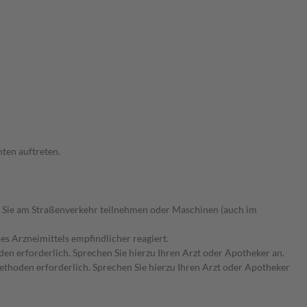
ten auftreten.
 Sie am Straßenverkehr teilnehmen oder Maschinen (auch im
s Arzneimittels empfindlicher reagiert.
n erforderlich. Sprechen Sie hierzu Ihren Arzt oder Apotheker an.
hoden erforderlich. Sprechen Sie hierzu Ihren Arzt oder Apotheker