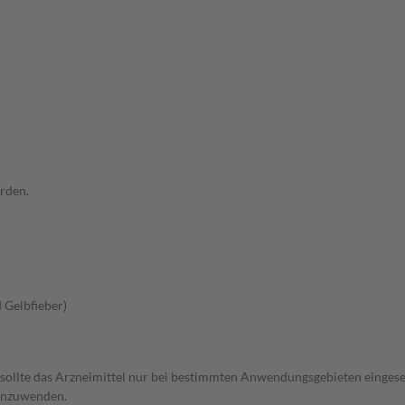
rden.
 Gelbfieber)
 sollte das Arzneimittel nur bei bestimmten Anwendungsgebieten eingeset
 anzuwenden.