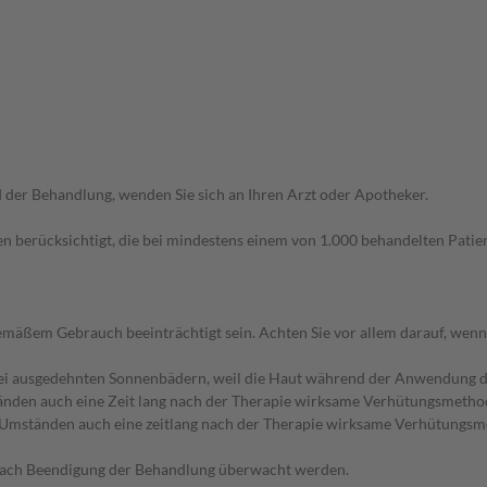
der Behandlung, wenden Sie sich an Ihren Arzt oder Apotheker.
n berücksichtigt, die bei mindestens einem von 1.000 behandelten Patien
äßem Gebrauch beeinträchtigt sein. Achten Sie vor allem darauf, wenn
bei ausgedehnten Sonnenbädern, weil die Haut während der Anwendung de
nden auch eine Zeit lang nach der Therapie wirksame Verhütungsmethode
Umständen auch eine zeitlang nach der Therapie wirksame Verhütungsmet
nach Beendigung der Behandlung überwacht werden.