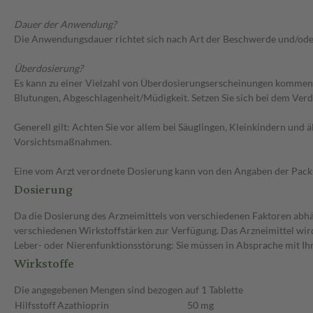
Dauer der Anwendung?
Die Anwendungsdauer richtet sich nach Art der Beschwerde und/ode
Überdosierung?
Es kann zu einer Vielzahl von Überdosierungserscheinungen kommen
Blutungen, Abgeschlagenheit/Müdigkeit. Setzen Sie sich bei dem Ver
Generell gilt: Achten Sie vor allem bei Säuglingen, Kleinkindern un
Vorsichtsmaßnahmen.
Eine vom Arzt verordnete Dosierung kann von den Angaben der Packun
Dosierung
Da die Dosierung des Arzneimittels von verschiedenen Faktoren abhäng
verschiedenen Wirkstoffstärken zur Verfügung. Das Arzneimittel wir
Leber- oder Nierenfunktionsstörung: Sie müssen in Absprache mit Ihr
Wirkstoffe
Die angegebenen Mengen sind bezogen auf 1 Tablette
Hilfsstoff
Azathioprin
50 mg