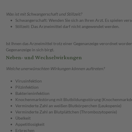
Was ist mit Schwangerschaft und Stillzeit?
Schwangerschaft: Wenden Sie sich an Ihren Arzt. Es spielen ve
Stillzeit: Das Arzneimittel darf nicht angewendet werden.
Ist Ihnen das Arzneimittel trotz einer Gegenanzeige verordnet worden
Gegenanzeige in sich birgt.
Neben- und Wechselwirkungen
Welche unerwünschten Wirkungen können auftreten?
Virusinfektion
Pilzinfektion
Bakterieninfektion
Knochenmarkstörung mit Blutbildungsstörung (Knochenmarkde
Verminderte Zahl an weißen Blutkörperchen (Leukopenie)
Verminderte Zahl an Blutplättchen (Thrombozytopenie)
Übelkeit
Appetitlosigkeit
Erbrechen