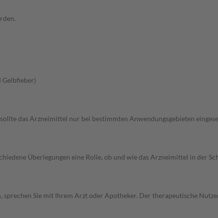
rden.
 Gelbfieber)
 sollte das Arzneimittel nur bei bestimmten Anwendungsgebieten eingeset
rschiedene Überlegungen eine Rolle, ob und wie das Arzneimittel in der
, sprechen Sie mit Ihrem Arzt oder Apotheker. Der therapeutische Nutzen