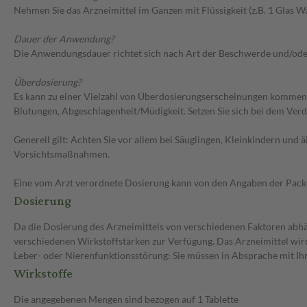
Nehmen Sie das Arzneimittel im Ganzen mit Flüssigkeit (z.B. 1 Glas 
Dauer der Anwendung?
Die Anwendungsdauer richtet sich nach Art der Beschwerde und/ode
Überdosierung?
Es kann zu einer Vielzahl von Überdosierungserscheinungen kommen
Blutungen, Abgeschlagenheit/Müdigkeit. Setzen Sie sich bei dem Ver
Generell gilt: Achten Sie vor allem bei Säuglingen, Kleinkindern un
Vorsichtsmaßnahmen.
Eine vom Arzt verordnete Dosierung kann von den Angaben der Packun
Dosierung
Da die Dosierung des Arzneimittels von verschiedenen Faktoren abhäng
verschiedenen Wirkstoffstärken zur Verfügung. Das Arzneimittel wir
Leber- oder Nierenfunktionsstörung: Sie müssen in Absprache mit Ihr
Wirkstoffe
Die angegebenen Mengen sind bezogen auf 1 Tablette