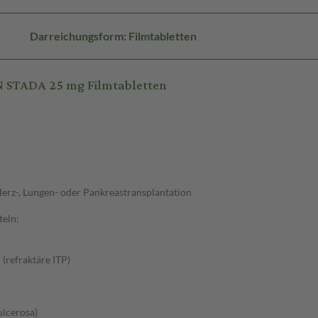
Darreichungsform: Filmtabletten
 STADA 25 mg Filmtabletten
Herz-, Lungen- oder Pankreastransplantation
teln:
(refraktäre ITP)
ulcerosa)