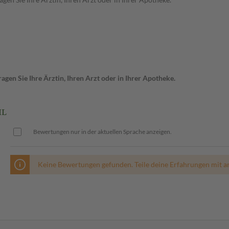
gen Sie Ihre Ärztin, Ihren Arzt oder in Ihrer Apotheke.
ML
Bewertungen nur in der aktuellen Sprache anzeigen.
Keine Bewertungen gefunden. Teile deine Erfahrungen mit a