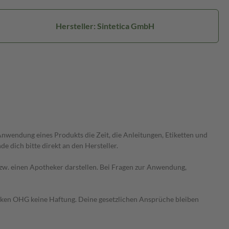
Hersteller: Sintetica GmbH
wendung eines Produkts die Zeit, die Anleitungen, Etiketten und
 dich bitte direkt an den Hersteller.
 bzw. einen Apotheker darstellen. Bei Fragen zur Anwendung,
heken OHG keine Haftung. Deine gesetzlichen Ansprüche bleiben