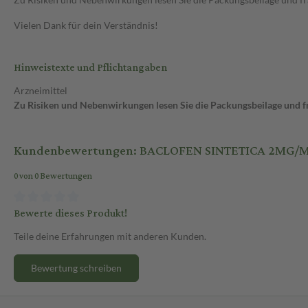
Vielen Dank für dein Verständnis!
Hinweistexte und Pflichtangaben
Arzneimittel
Zu Risiken und Nebenwirkungen lesen Sie die Packungsbeilage und fra
Kundenbewertungen: BACLOFEN SINTETICA 2MG/
0 von 0 Bewertungen
Bewerte dieses Produkt!
Teile deine Erfahrungen mit anderen Kunden.
Bewertung schreiben