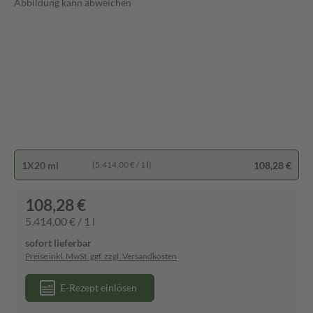
Abbildung kann abweichen
1X20 ml
108,28 €
(5.414,00 € / 1 l)
108,28 €
5.414,00 € / 1 l
sofort lieferbar
Preise inkl. MwSt. ggf. zzgl. Versandkosten
E-Rezept einlösen