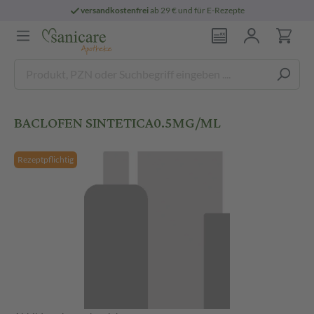
versandkostenfrei
ab 29 € und für E-Rezepte
BACLOFEN SINTETICA0.5MG/ML
Rezeptpflichtig