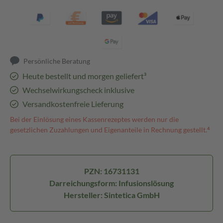
Persönliche Beratung
Heute bestellt und morgen geliefert³
Wechselwirkungscheck inklusive
Versandkostenfreie Lieferung
Bei der Einlösung eines Kassenrezeptes werden nur die
gesetzlichen Zuzahlungen und Eigenanteile in Rechnung gestellt.⁴
PZN: 16731131
Darreichungsform: Infusionslösung
Hersteller: Sintetica GmbH