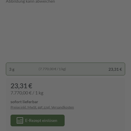
Abbildung kann abweichen
3 g
23,31 €
(7.770,00 € / 1 kg)
23,31 €
7.770,00 € / 1 kg
sofort lieferbar
Preise inkl. MwSt. ggf. zzgl. Versandkosten
E-Rezept einlösen