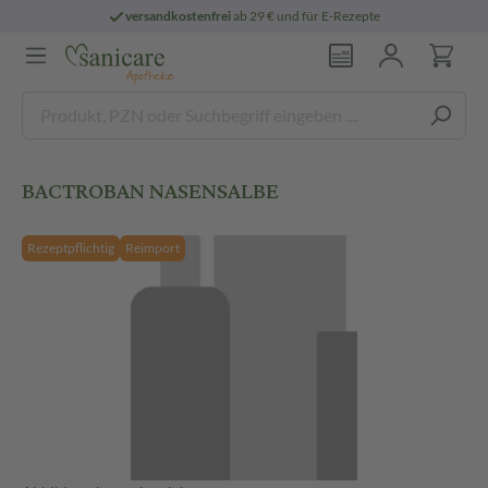
versandkostenfrei
ab 29 € und für E-Rezepte
BACTROBAN NASENSALBE
Rezeptpflichtig
Reimport