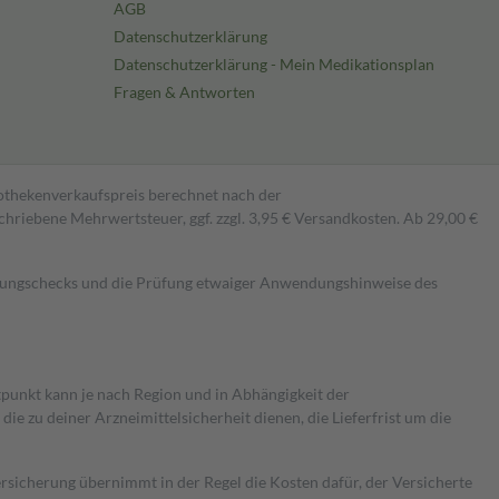
AGB
Datenschutzerklärung
Datenschutzerklärung - Mein Medikationsplan
Fragen & Antworten
pothekenverkaufspreis berechnet nach der
hriebene Mehrwertsteuer, ggf. zzgl. 3,95 € Versandkosten. Ab 29,00 €
kungschecks und die Prüfung etwaiger Anwendungshinweise des
itpunkt kann je nach Region und in Abhängigkeit der
 zu deiner Arzneimittelsicherheit dienen, die Lieferfrist um die
ersicherung übernimmt in der Regel die Kosten dafür, der Versicherte