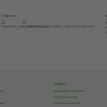
Folge uns
e
So geht's
nto
Newsletter anfordern
Freunde werben
gen
E-Rezept einlösen