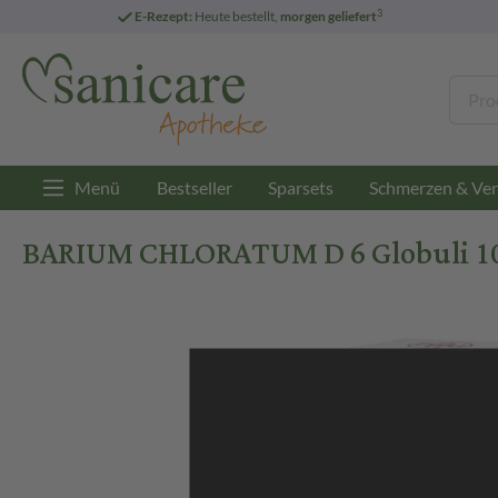
3
E-Rezept:
Heute bestellt,
morgen geliefert
Menü
Bestseller
Sparsets
Schmerzen & Ver
BARIUM CHLORATUM D 6 Globuli 10 