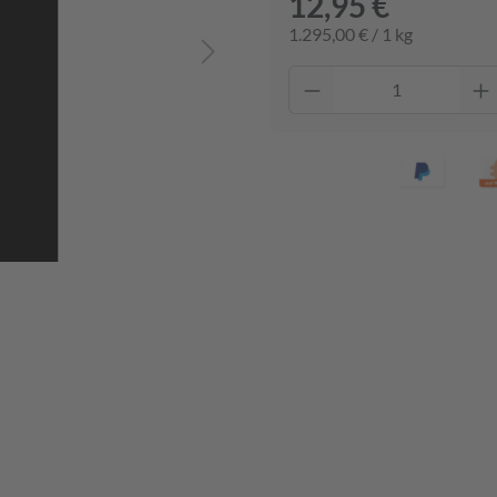
12,95 €
1.295,00 € / 1 kg