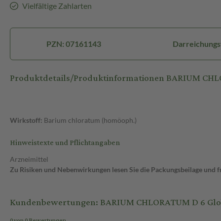
Vielfältige Zahlarten
PZN: 07161143
Darreichungs
Produktdetails/Produktinformationen BARIUM CHL
Wirkstoff:
Barium chloratum (homöoph.)
Hinweistexte und Pflichtangaben
Arzneimittel
Zu Risiken und Nebenwirkungen lesen Sie die Packungsbeilage und fra
Kundenbewertungen: BARIUM CHLORATUM D 6 Globu
0 von 0 Bewertungen