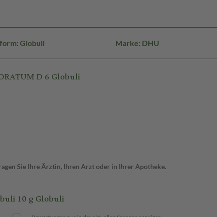
form: Globuli
Marke: DHU
ORATUM D 6 Globuli
gen Sie Ihre Ärztin, Ihren Arzt oder in Ihrer Apotheke.
li 10 g Globuli