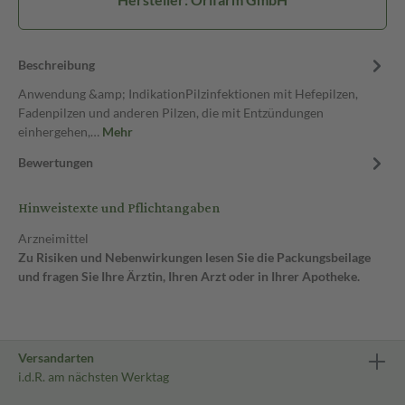
Beschreibung
Anwendung &amp; IndikationPilzinfektionen mit Hefepilzen,
Fadenpilzen und anderen Pilzen, die mit Entzündungen
einhergehen,…
Mehr
Bewertungen
Hinweistexte und Pflichtangaben
Arzneimittel
Zu Risiken und Nebenwirkungen lesen Sie die Packungsbeilage
und fragen Sie Ihre Ärztin, Ihren Arzt oder in Ihrer Apotheke.
Versandarten
i.d.R. am nächsten Werktag