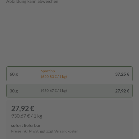
Abbildung kann abweichen
Spartipp
60 g
37,25 €
(620,83 € / 1 kg)
30 g
27,92 €
(930,67 € / 1 kg)
27,92 €
930,67 € / 1 kg
sofort lieferbar
Preise inkl. MwSt. ggf. zzgl. Versandkosten