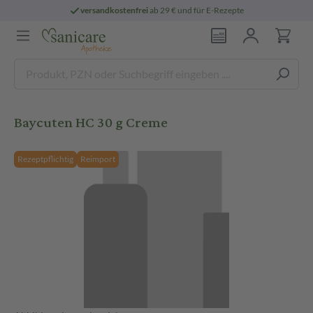
versandkostenfrei
ab 29 € und für E-Rezepte
Baycuten HC 30 g Creme
Rezeptpflichtig
Reimport