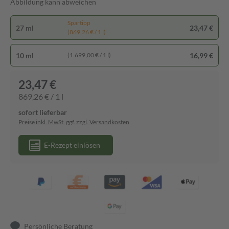
Abbildung kann abweichen
Spartipp
27 ml
23,47 €
(869,26 € / 1 l)
10 ml
16,99 €
(1.699,00 € / 1 l)
23,47 €
869,26 € / 1 l
sofort lieferbar
Preise inkl. MwSt. ggf. zzgl. Versandkosten
E-Rezept einlösen
Persönliche Beratung