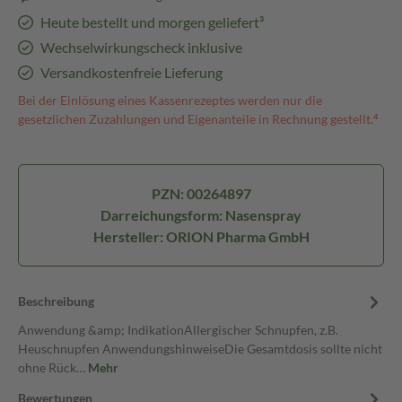
Heute bestellt und morgen geliefert³
Wechselwirkungscheck inklusive
Versandkostenfreie Lieferung
Bei der Einlösung eines Kassenrezeptes werden nur die
gesetzlichen Zuzahlungen und Eigenanteile in Rechnung gestellt.⁴
PZN: 00264897
Darreichungsform: Nasenspray
Hersteller: ORION Pharma GmbH
Beschreibung
Anwendung &amp; IndikationAllergischer Schnupfen, z.B.
Heuschnupfen AnwendungshinweiseDie Gesamtdosis sollte nicht
ohne Rück…
Mehr
Bewertungen