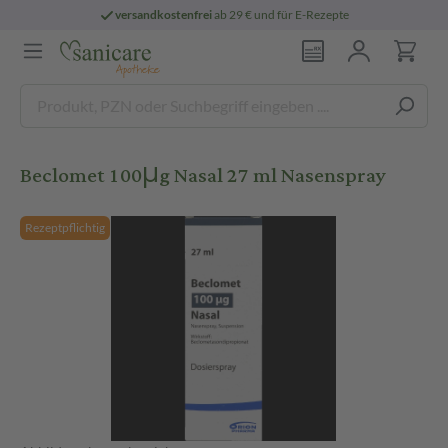
versandkostenfrei
ab 29 € und für E-Rezepte
Beclomet 100μg Nasal 27 ml Nasenspray
Rezeptpflichtig