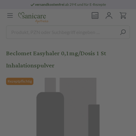
versandkostenfrei
ab 29 € und für E-Rezepte
Beclomet Easyhaler 0,1mg/Dosis 1 St
Inhalationspulver
Rezeptpflichtig