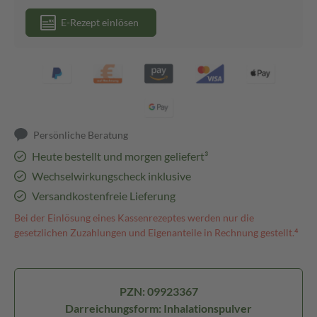
E-Rezept einlösen
Persönliche Beratung
Heute bestellt und morgen geliefert³
Wechselwirkungscheck inklusive
Versandkostenfreie Lieferung
Bei der Einlösung eines Kassenrezeptes werden nur die
gesetzlichen Zuzahlungen und Eigenanteile in Rechnung gestellt.⁴
PZN: 09923367
Darreichungsform: Inhalationspulver