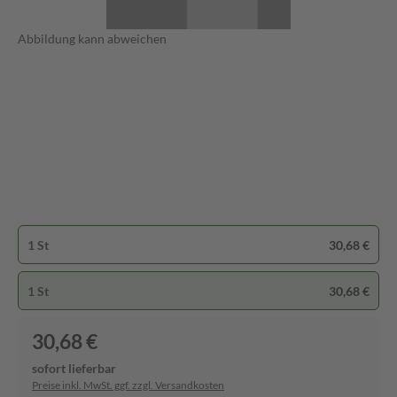
Abbildung kann abweichen
1 St
30,68 €
1 St
30,68 €
30,68 €
sofort lieferbar
Preise inkl. MwSt. ggf. zzgl. Versandkosten