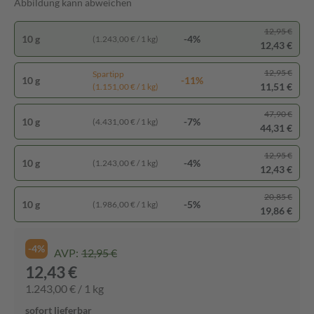
Abbildung kann abweichen
12,95 €
10 g
-4%
(1.243,00 € / 1 kg)
12,43 €
12,95 €
Spartipp
10 g
-11%
11,51 €
(1.151,00 € / 1 kg)
47,90 €
10 g
-7%
(4.431,00 € / 1 kg)
44,31 €
12,95 €
10 g
-4%
(1.243,00 € / 1 kg)
12,43 €
20,85 €
10 g
-5%
(1.986,00 € / 1 kg)
19,86 €
-4%
AVP:
12,95 €
12,43 €
1.243,00 € / 1 kg
sofort lieferbar