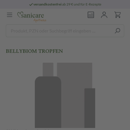
versandkostenfrei
ab 29 € und für E-Rezepte
BELLYBIOM TROPFEN