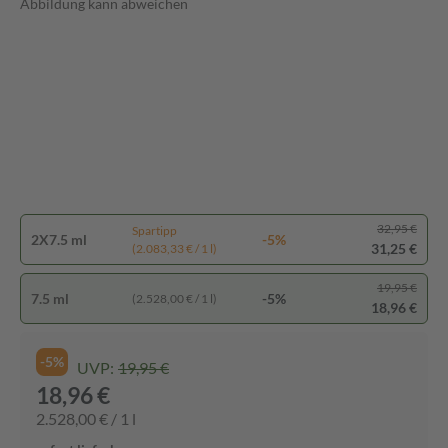
Abbildung kann abweichen
32,95 €
Spartipp
2X7.5 ml
-5%
31,25 €
(2.083,33 € / 1 l)
19,95 €
7.5 ml
-5%
(2.528,00 € / 1 l)
18,96 €
-5%
UVP:
19,95 €
18,96 €
2.528,00 € / 1 l