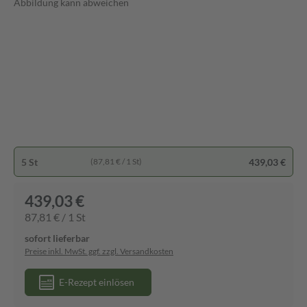
Abbildung kann abweichen
5 St
439,03 €
(87,81 € / 1 St)
439,03 €
87,81 € / 1 St
sofort lieferbar
Preise inkl. MwSt. ggf. zzgl. Versandkosten
E-Rezept einlösen