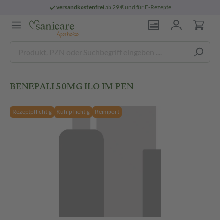
versandkostenfrei
ab 29 € und für E-Rezepte
BENEPALI 50MG ILO IM PEN
Rezeptpflichtig
Kühlpflichtig
Reimport