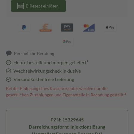
E-Rezept einlösen
Persönliche Beratung
Heute bestellt und morgen geliefert³
Wechselwirkungscheck inklusive
Versandkostenfreie Lieferung
Bei der Einlösung eines Kassenrezeptes werden nur die
gesetzlichen Zuzahlungen und Eigenanteile in Rechnung gestellt.⁴
PZN: 15329645
Darreichungsform: Injektionslösung
Hersteller: European Pharma B.V.