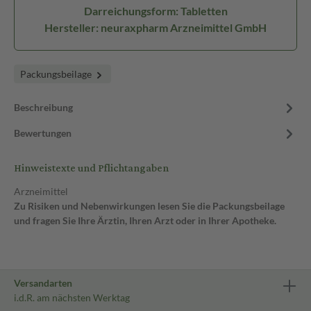
Darreichungsform: Tabletten
Hersteller: neuraxpharm Arzneimittel GmbH
Packungsbeilage
Beschreibung
Bewertungen
Hinweistexte und Pflichtangaben
Arzneimittel
Zu Risiken und Nebenwirkungen lesen Sie die Packungsbeilage
und fragen Sie Ihre Ärztin, Ihren Arzt oder in Ihrer Apotheke.
Versandarten
i.d.R. am nächsten Werktag