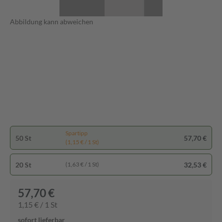
Abbildung kann abweichen
Spartipp
50 St
57,70 €
(1,15 € / 1 St)
20 St
32,53 €
(1,63 € / 1 St)
57,70 €
1,15 € / 1 St
sofort lieferbar