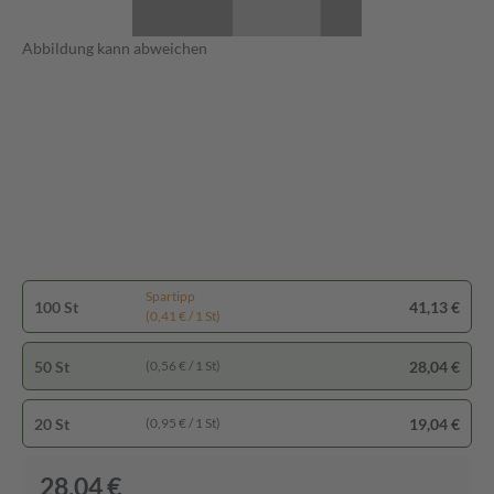
Abbildung kann abweichen
Spartipp
100 St
41,13 €
(0,41 € / 1 St)
50 St
28,04 €
(0,56 € / 1 St)
20 St
19,04 €
(0,95 € / 1 St)
28,04 €