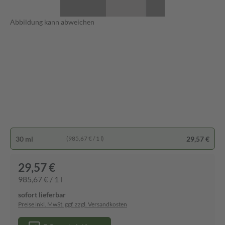
Abbildung kann abweichen
30 ml
29,57 €
(985,67 € / 1 l)
29,57 €
985,67 € / 1 l
sofort lieferbar
Preise inkl. MwSt. ggf. zzgl. Versandkosten