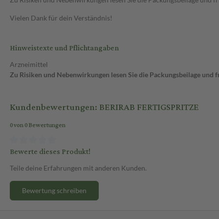
Vielen Dank für dein Verständnis!
Hinweistexte und Pflichtangaben
Arzneimittel
Zu Risiken und Nebenwirkungen lesen Sie die Packungsbeilage und fra
Kundenbewertungen: BERIRAB FERTIGSPRITZE
0 von 0 Bewertungen
Bewerte dieses Produkt!
Teile deine Erfahrungen mit anderen Kunden.
Bewertung schreiben