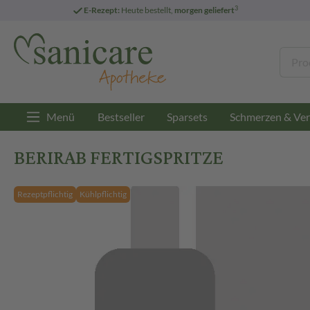
3
E-Rezept:
Heute bestellt,
morgen geliefert
Menü
Bestseller
Sparsets
Schmerzen & Ver
BERIRAB FERTIGSPRITZE
Rezeptpflichtig
Kühlpflichtig