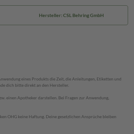
Hersteller: CSL Behring GmbH
wendung eines Produkts die Zeit, die Anleitungen, Etiketten und
 dich bitte direkt an den Hersteller.
 bzw. einen Apotheker darstellen. Bei Fragen zur Anwendung,
heken OHG keine Haftung. Deine gesetzlichen Ansprüche bleiben