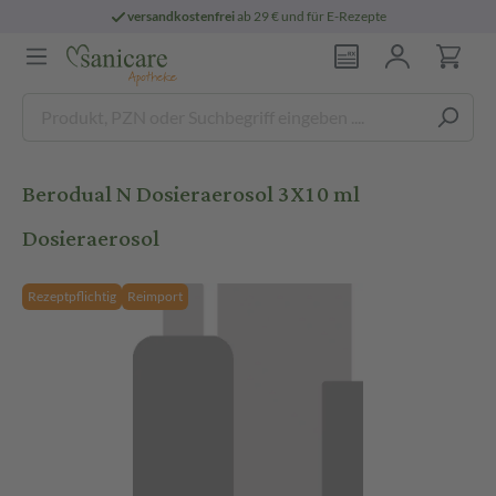
versandkostenfrei
ab 29 € und für E-Rezepte
Berodual N Dosieraerosol 3X10 ml
Dosieraerosol
Rezeptpflichtig
Reimport