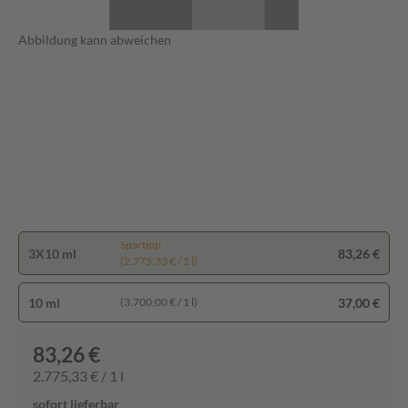
Abbildung kann abweichen
Spartipp
3X10 ml
83,26 €
(2.775,33 € / 1 l)
10 ml
37,00 €
(3.700,00 € / 1 l)
83,26 €
2.775,33 € / 1 l
sofort lieferbar