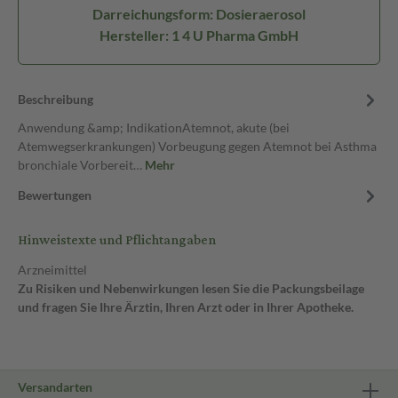
Darreichungsform: Dosieraerosol
Hersteller: 1 4 U Pharma GmbH
Beschreibung
Anwendung &amp; IndikationAtemnot, akute (bei
Atemwegserkrankungen) Vorbeugung gegen Atemnot bei Asthma
bronchiale Vorbereit…
Mehr
Bewertungen
Hinweistexte und Pflichtangaben
Arzneimittel
Zu Risiken und Nebenwirkungen lesen Sie die Packungsbeilage
und fragen Sie Ihre Ärztin, Ihren Arzt oder in Ihrer Apotheke.
Versandarten