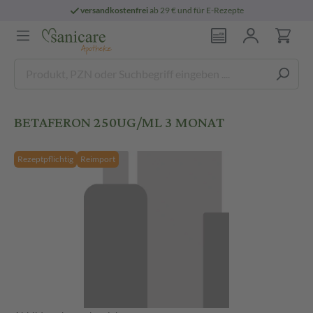
versandkostenfrei
ab 29 € und für E-Rezepte
BETAFERON 250UG/ML 3 MONAT
Rezeptpflichtig
Reimport