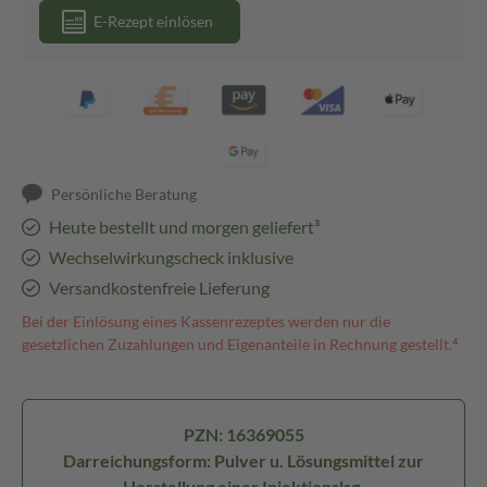
E-Rezept einlösen
Persönliche Beratung
Heute bestellt und morgen geliefert³
Wechselwirkungscheck inklusive
Versandkostenfreie Lieferung
Bei der Einlösung eines Kassenrezeptes werden nur die
gesetzlichen Zuzahlungen und Eigenanteile in Rechnung gestellt.⁴
PZN: 16369055
Darreichungsform: Pulver u. Lösungsmittel zur
Herstellung einer Injektionslsg.