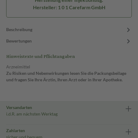
Hersteller: 1 0 1 Carefarm GmbH
Beschreibung
Bewertungen
Hinweistexte und Pflichtangaben
Arzneimittel
Zu Risiken und Nebenwirkungen lesen Sie die Packungsbeilage
und fragen Sie Ihre Ärztin, Ihren Arzt oder in Ihrer Apotheke.
Versandarten
i.d.R. am nächsten Werktag
Zahlarten
sicher und bequem