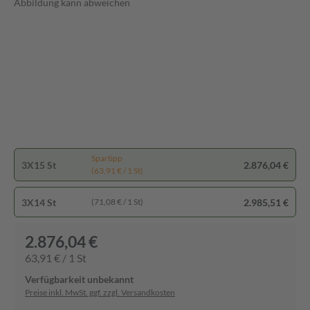
Abbildung kann abweichen
Spartipp
3X15 St
2.876,04 €
(63,91 € / 1 St)
3X14 St
2.985,51 €
(71,08 € / 1 St)
2.876,04 €
63,91 € / 1 St
Verfügbarkeit unbekannt
Preise inkl. MwSt. ggf. zzgl. Versandkosten