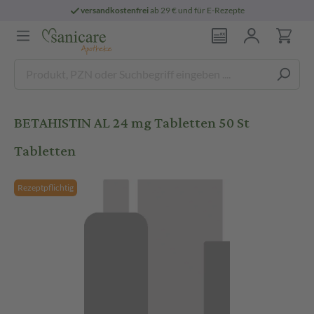
versandkostenfrei
ab 29 € und für E-Rezepte
BETAHISTIN AL 24 mg Tabletten 50 St
Tabletten
Rezeptpflichtig