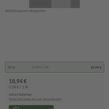
Abbildung kann abweichen
50 St
18,94 €
(0,38 € / 1 St)
18,94 €
0,38 € / 1 St
sofort lieferbar
Preise inkl. MwSt. ggf. zzgl. Versandkosten