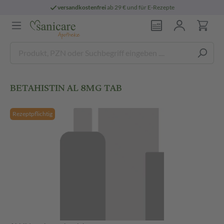
versandkostenfrei
ab 29 € und für E-Rezepte
BETAHISTIN AL 8MG TAB
Rezeptpflichtig