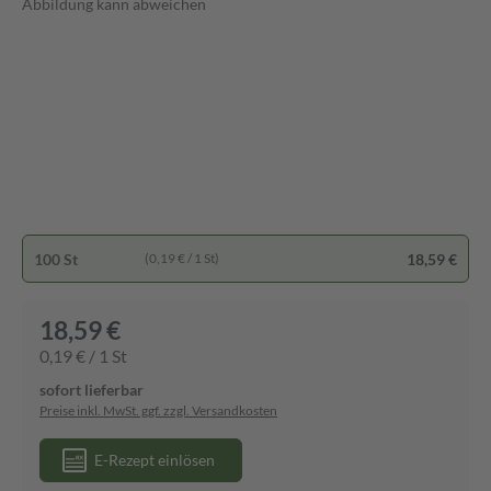
Abbildung kann abweichen
100 St
18,59 €
(0,19 € / 1 St)
18,59 €
0,19 € / 1 St
sofort lieferbar
Preise inkl. MwSt. ggf. zzgl. Versandkosten
E-Rezept einlösen