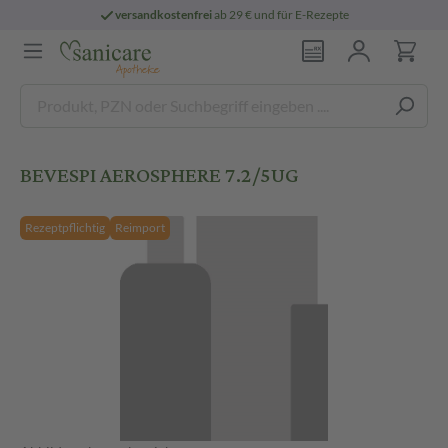
versandkostenfrei
ab 29 € und für E-Rezepte
BEVESPI AEROSPHERE 7.2/5UG
Rezeptpflichtig
Reimport