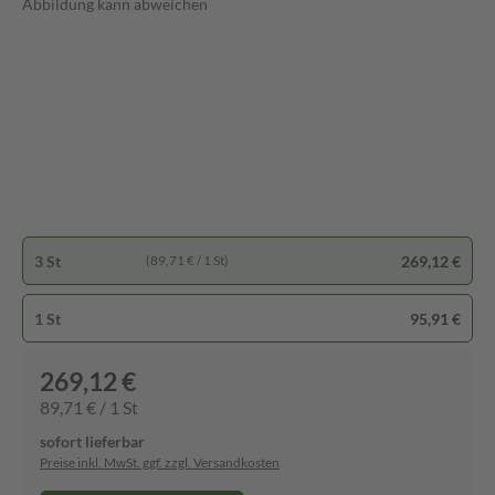
Abbildung kann abweichen
3 St
269,12 €
(89,71 € / 1 St)
1 St
95,91 €
269,12 €
89,71 € / 1 St
sofort lieferbar
Preise inkl. MwSt. ggf. zzgl. Versandkosten