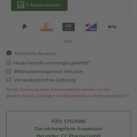
E-Rezept einlösen
Persönliche Beratung
Heute bestellt und morgen geliefert³
Wechselwirkungscheck inklusive
Versandkostenfreie Lieferung
Bei der Einlösung eines Kassenrezeptes werden nur die
gesetzlichen Zuzahlungen und Eigenanteile in Rechnung gestellt.⁴
PZN: 17524380
Darreichungsform: Suspension
Hersteller: CC Pharma GmbH