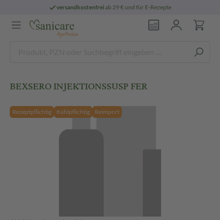
versandkostenfrei
ab 29 € und für E-Rezepte
BEXSERO INJEKTIONSSUSP FER
Rezeptpflichtig
Kühlpflichtig
Reimport