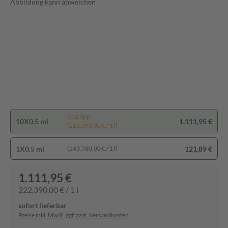
Abbildung kann abweichen
Spartipp
10X0.5 ml
1.111,95 €
(222.390,00 € / 1 l)
1X0.5 ml
121,89 €
(243.780,00 € / 1 l)
1.111,95 €
222.390,00 € / 1 l
sofort lieferbar
Preise inkl. MwSt. ggf. zzgl. Versandkosten