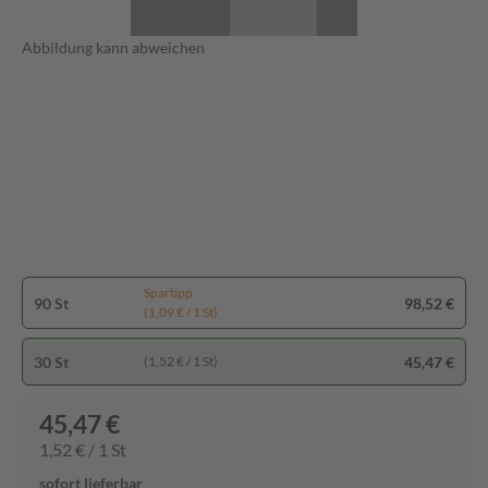
Abbildung kann abweichen
Spartipp
90 St
98,52 €
(1,09 € / 1 St)
30 St
45,47 €
(1,52 € / 1 St)
45,47 €
1,52 € / 1 St
sofort lieferbar