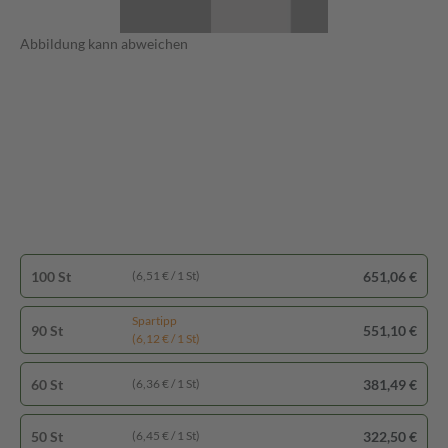
Abbildung kann abweichen
100 St
651,06 €
(6,51 € / 1 St)
Spartipp
90 St
551,10 €
(6,12 € / 1 St)
60 St
381,49 €
(6,36 € / 1 St)
50 St
322,50 €
(6,45 € / 1 St)