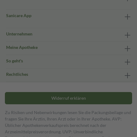
Sanicare App
Unternehmen
Meine Apotheke
So geht's
Rechtliches
Widerruf erklären
Zu Risiken und Nebenwirkungen lesen Sie die Packungsbeilage und
fragen Sie Ihre Ärztin, Ihren Arzt oder in Ihrer Apotheke. AVP:
Üblicher Apothekenverkaufspreis berechnet nach der
Arzneimittelpreisverordnung. UVP: Unverbindliche