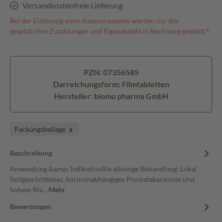
Versandkostenfreie Lieferung
Bei der Einlösung eines Kassenrezeptes werden nur die
gesetzlichen Zuzahlungen und Eigenanteile in Rechnung gestellt.⁴
PZN: 07356585
Darreichungsform: Filmtabletten
Hersteller: biomo pharma GmbH
Packungsbeilage
Beschreibung
Anwendung &amp; IndikationAls alleinige Behandlung: Lokal
fortgeschrittenes, hormonabhängiges Prostatakarzinom und
hohem Ris…
Mehr
Bewertungen