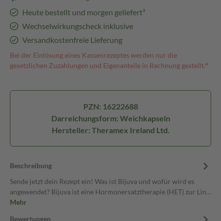
Heute bestellt und morgen geliefert³
Wechselwirkungscheck inklusive
Versandkostenfreie Lieferung
Bei der Einlösung eines Kassenrezeptes werden nur die
gesetzlichen Zuzahlungen und Eigenanteile in Rechnung gestellt.⁴
PZN: 16222688
Darreichungsform: Weichkapseln
Hersteller: Theramex Ireland Ltd.
Beschreibung
Sende jetzt dein Rezept ein! Was ist Bijuva und wofür wird es
angewendet? Bijuva ist eine Hormonersatztherapie (HET) zur Lin…
Mehr
Bewertungen