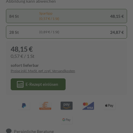
Abbildung kann abweichen
Spartipp
84 St
48,15 €
(0,57 € / 1 St)
28 St
24,87 €
(0,89 € / 1 St)
48,15 €
0,57 € / 1 St
sofort lieferbar
Preise inkl. MwSt. ggf. zzgl. Versandkosten
E-Rezept einlösen
Persönliche Beratung