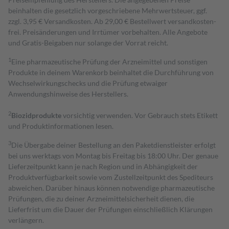
beinhalten die gesetzlich vorgeschriebene Mehrwertsteuer, ggf.
zzgl. 3,95 € Versandkosten. Ab 29,00 € Bestell­wert versand­kosten­
frei. Preisänderungen und Irrtümer vorbehalten. Alle Angebote
und Gratis-Beigaben nur solange der Vorrat reicht.
1
Eine pharmazeutische Prüfung der Arzneimittel und sonstigen
Produkte in deinem Warenkorb beinhaltet die Durchführung von
Wechselwirkungschecks und die Prüfung etwaiger
Anwendungshinweise des Herstellers.
2
Biozidprodukte
vorsichtig verwenden. Vor Gebrauch stets Etikett
und Produktinformationen lesen.
3
Die Übergabe deiner Bestellung an den Paketdienstleister erfolgt
bei uns werktags von Montag bis Freitag bis 18:00 Uhr. Der genaue
Lieferzeitpunkt kann je nach Region und in Abhängigkeit der
Produktverfügbarkeit sowie vom Zustellzeitpunkt des Spediteurs
abweichen. Darüber hinaus können notwendige pharmazeutische
Prüfungen, die zu deiner Arzneimittelsicherheit dienen, die
Lieferfrist um die Dauer der Prüfungen einschließlich Klärungen
verlängern.