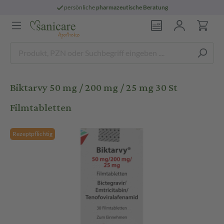
persönliche
pharmazeutische Beratung
Biktarvy 50 mg / 200 mg / 25 mg 30 St
Filmtabletten
Rezeptpflichtig