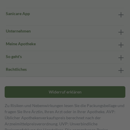
Sanicare App
Unternehmen
Meine Apotheke
So geht's
Rechtliches
Widerruf erklären
Zu Risiken und Nebenwirkungen lesen Sie die Packungsbeilage und
fragen Sie Ihre Ärztin, Ihren Arzt oder in Ihrer Apotheke. AVP:
Üblicher Apothekenverkaufspreis berechnet nach der
Arzneimittelpreisverordnung. UVP: Unverbindliche
Preisempfehlung des Herstellers. Die angegebenen Preise