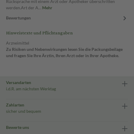
Rücksprache mit einem Arzt oder Apotheker überschritten
werden.Art der A…
Mehr
Bewertungen
Hinweistexte und Pflichtangaben
Arzneimittel
Zu Risiken und Nebenwirkungen lesen Sie die Packungsbeilage
und fragen Sie Ihre Ärztin, Ihren Arzt oder in Ihrer Apotheke.
Versandarten
i.d.R. am nächsten Werktag
Zahlarten
sicher und bequem
Bewerte uns