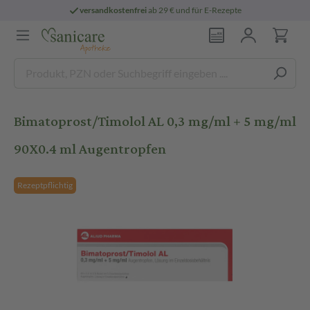
versandkostenfrei
ab 29 € und für E-Rezepte
Bimatoprost/Timolol AL 0,3 mg/ml + 5 mg/ml
90X0.4 ml Augentropfen
Rezeptpflichtig