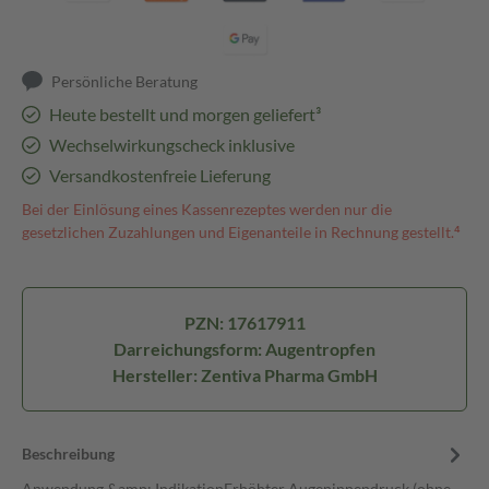
Persönliche Beratung
Heute bestellt und morgen geliefert³
Wechselwirkungscheck inklusive
Versandkostenfreie Lieferung
Bei der Einlösung eines Kassenrezeptes werden nur die
gesetzlichen Zuzahlungen und Eigenanteile in Rechnung gestellt.⁴
PZN: 17617911
Darreichungsform: Augentropfen
Hersteller: Zentiva Pharma GmbH
Beschreibung
Anwendung &amp; IndikationErhöhter Augeninnendruck (ohne