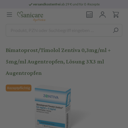
versandkostenfrei
ab 29 € und für E-Rezepte
Bimatoprost/Timolol Zentiva 0,3mg/ml +
5mg/ml Augentropfen, Lösung 3X3 ml
Augentropfen
Rezeptpflichtig