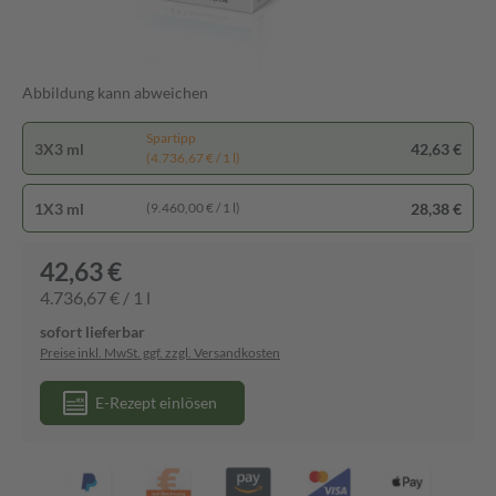
Abbildung kann abweichen
Spartipp
3X3 ml
42,63 €
(4.736,67 € / 1 l)
1X3 ml
28,38 €
(9.460,00 € / 1 l)
42,63 €
4.736,67 € / 1 l
sofort lieferbar
Preise inkl. MwSt. ggf. zzgl. Versandkosten
E-Rezept einlösen