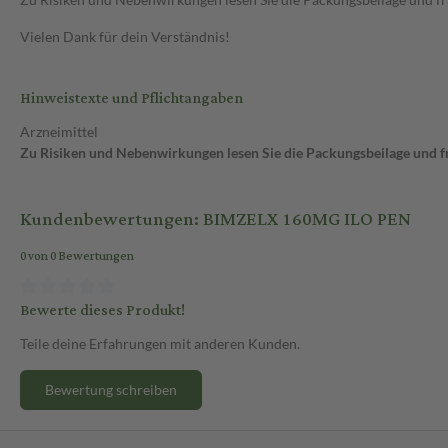
Vielen Dank für dein Verständnis!
Hinweistexte und Pflichtangaben
Arzneimittel
Zu Risiken und Nebenwirkungen lesen Sie die Packungsbeilage und fra
Kundenbewertungen: BIMZELX 160MG ILO PEN
0 von 0 Bewertungen
Bewerte dieses Produkt!
Teile deine Erfahrungen mit anderen Kunden.
Bewertung schreiben