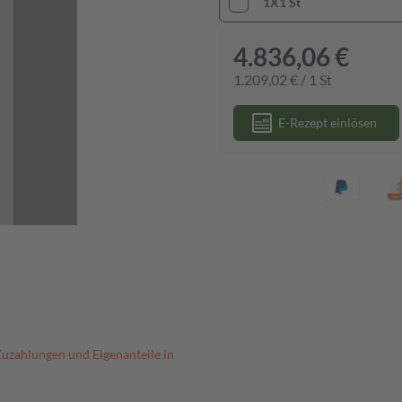
1X1 St
4.836,06 €
1.209,02 € / 1 St
E-Rezept einlösen
Zuzahlungen und Eigenanteile in