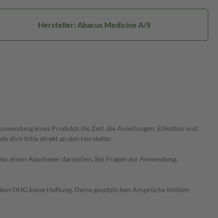
Hersteller: Abacus Medicine A/S
wendung eines Produkts die Zeit, die Anleitungen, Etiketten und
 dich bitte direkt an den Hersteller.
 bzw. einen Apotheker darstellen. Bei Fragen zur Anwendung,
heken OHG keine Haftung. Deine gesetzlichen Ansprüche bleiben