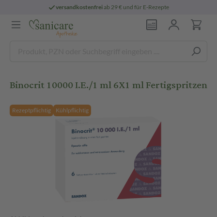
versandkostenfrei
ab 29 € und für E-Rezepte
Binocrit 10000 I.E./1 ml 6X1 ml Fertigspritzen
Rezeptpflichtig
Kühlpflichtig