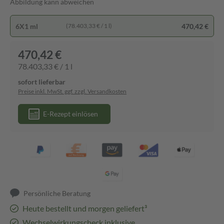
Abbildung kann abweichen
6X1 ml
470,42 €
(78.403,33 € / 1 l)
470,42 €
78.403,33 € / 1 l
sofort lieferbar
Preise inkl. MwSt. ggf. zzgl. Versandkosten
E-Rezept einlösen
Persönliche Beratung
Heute bestellt und morgen geliefert³
Wechselwirkungscheck inklusive