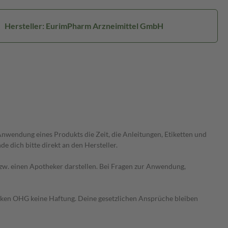
Hersteller: EurimPharm Arzneimittel GmbH
wendung eines Produkts die Zeit, die Anleitungen, Etiketten und
 dich bitte direkt an den Hersteller.
 bzw. einen Apotheker darstellen. Bei Fragen zur Anwendung,
heken OHG keine Haftung. Deine gesetzlichen Ansprüche bleiben