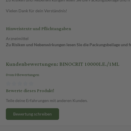
Vielen Dank für dein Verständnis!
Hinweistexte und Pflichtangaben
Arzneimittel
Zu Risiken und Nebenwirkungen lesen Sie die Packungsbeilage und fra
Kundenbewertungen: BINOCRIT 10000I.E./1ML
0 von 0 Bewertungen
Bewerte dieses Produkt!
Teile deine Erfahrungen mit anderen Kunden.
Bewertung schreiben