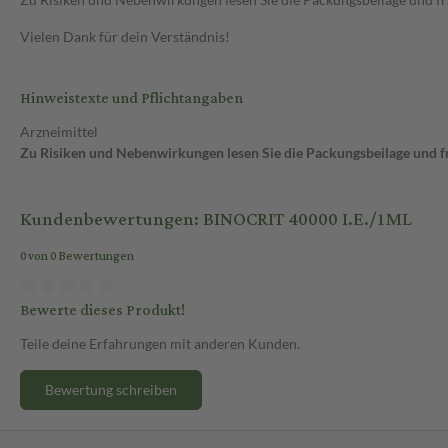
Vielen Dank für dein Verständnis!
Hinweistexte und Pflichtangaben
Arzneimittel
Zu Risiken und Nebenwirkungen lesen Sie die Packungsbeilage und fra
Kundenbewertungen: BINOCRIT 40000 I.E./1ML
0 von 0 Bewertungen
Bewerte dieses Produkt!
Teile deine Erfahrungen mit anderen Kunden.
Bewertung schreiben