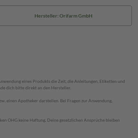
Hersteller: Orifarm GmbH
wendung eines Produkts die Zeit, die Anleitungen, Etiketten und
 dich bitte direkt an den Hersteller.
 bzw. einen Apotheker darstellen. Bei Fragen zur Anwendung,
heken OHG keine Haftung. Deine gesetzlichen Ansprüche bleiben