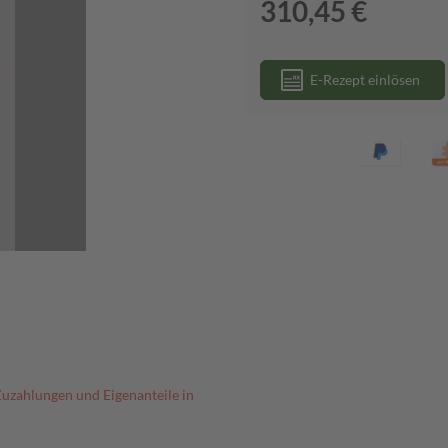
310,45 €
E-Rezept einlösen
Zuzahlungen und Eigenanteile in