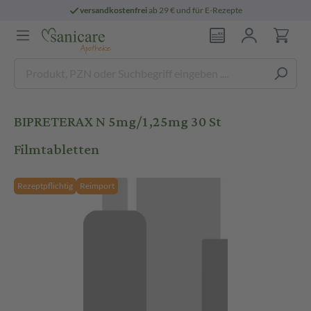
versandkostenfrei
ab 29 € und für E-Rezepte
BIPRETERAX N 5mg/1,25mg 30 St
Filmtabletten
Rezeptpflichtig
Reimport