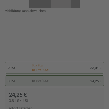
Abbildung kann abweichen
Spartipp
90 St
33,01 €
(0,37 € / 1 St)
30 St
24,25 €
(0,81 € / 1 St)
24,25 €
0,81 € / 1 St
sofort lieferbar