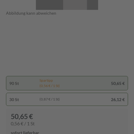
Abbildung kann abweichen
Spartipp
90 St
50,65 €
(0,56 € / 1 St)
30 St
26,12 €
(0,87 € / 1 St)
50,65 €
0,56 € / 1 St
sofort lieferbar