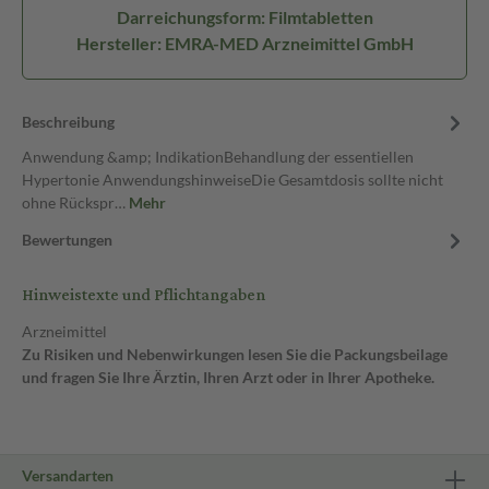
Darreichungsform: Filmtabletten
Hersteller: EMRA-MED Arzneimittel GmbH
Beschreibung
Anwendung &amp; IndikationBehandlung der essentiellen
Hypertonie AnwendungshinweiseDie Gesamtdosis sollte nicht
ohne Rückspr…
Mehr
Bewertungen
Hinweistexte und Pflichtangaben
Arzneimittel
Zu Risiken und Nebenwirkungen lesen Sie die Packungsbeilage
und fragen Sie Ihre Ärztin, Ihren Arzt oder in Ihrer Apotheke.
Versandarten