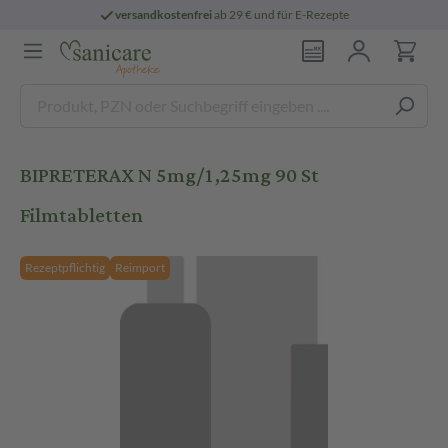
versandkostenfrei
ab 29 € und für E-Rezepte
BIPRETERAX N 5mg/1,25mg 90 St
Filmtabletten
Rezeptpflichtig
Reimport