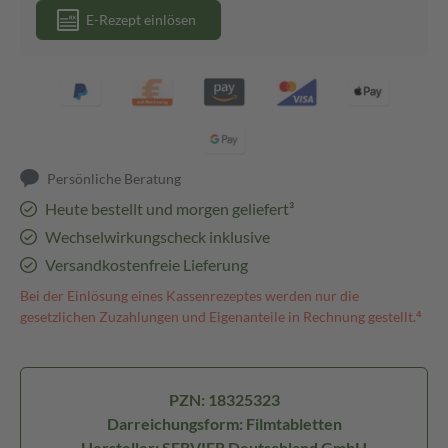
E-Rezept einlösen
Persönliche Beratung
Heute bestellt und morgen geliefert³
Wechselwirkungscheck inklusive
Versandkostenfreie Lieferung
Bei der Einlösung eines Kassenrezeptes werden nur die
gesetzlichen Zuzahlungen und Eigenanteile in Rechnung gestellt.⁴
PZN: 18325323
Darreichungsform: Filmtabletten
Hersteller: SERVIER Deutschland GmbH