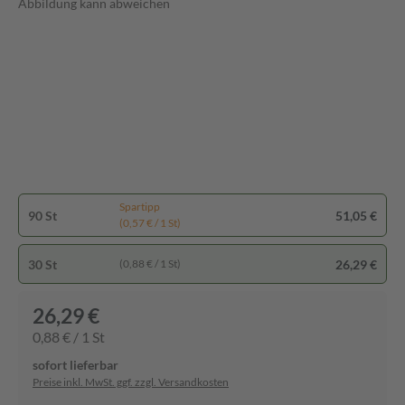
Abbildung kann abweichen
Spartipp
90 St
51,05 €
(0,57 € / 1 St)
30 St
26,29 €
(0,88 € / 1 St)
26,29 €
0,88 € / 1 St
sofort lieferbar
Preise inkl. MwSt. ggf. zzgl. Versandkosten