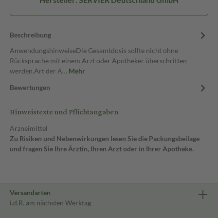
Beschreibung
AnwendungshinweiseDie Gesamtdosis sollte nicht ohne
Rücksprache mit einem Arzt oder Apotheker überschritten
werden.Art der A…
Mehr
Bewertungen
Hinweistexte und Pflichtangaben
Arzneimittel
Zu Risiken und Nebenwirkungen lesen Sie die Packungsbeilage
und fragen Sie Ihre Ärztin, Ihren Arzt oder in Ihrer Apotheke.
Versandarten
i.d.R. am nächsten Werktag