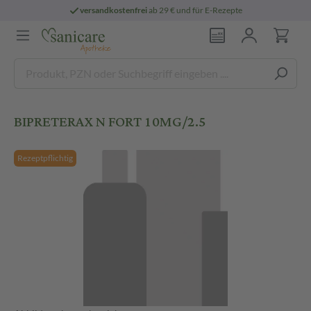
versandkostenfrei
ab 29 € und für E-Rezepte
BIPRETERAX N FORT 10MG/2.5
Rezeptpflichtig