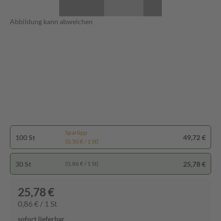
Abbildung kann abweichen
Spartipp
100 St
49,72 €
(0,50 € / 1 St)
30 St
25,78 €
(0,86 € / 1 St)
25,78 €
0,86 € / 1 St
sofort lieferbar