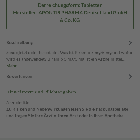
Darreichungsform: Tabletten
Hersteller: APONTIS PHARMA Deutschland GmbH
& Co. KG
Beschreibung
Sende jetzt dein Rezept ein! Was ist Biramlo 5 mg/5 mg und wofür
wird es angewendet? Biramlo 5 mg/5 mg ist ein Arzneimittel…
Mehr
Bewertungen
Hinweistexte und Pflichtangaben
Arzneimittel
Zu Risiken und Nebenwirkungen lesen Sie die Packungsbeilage
und fragen Sie Ihre Ärztin, Ihren Arzt oder in Ihrer Apotheke.