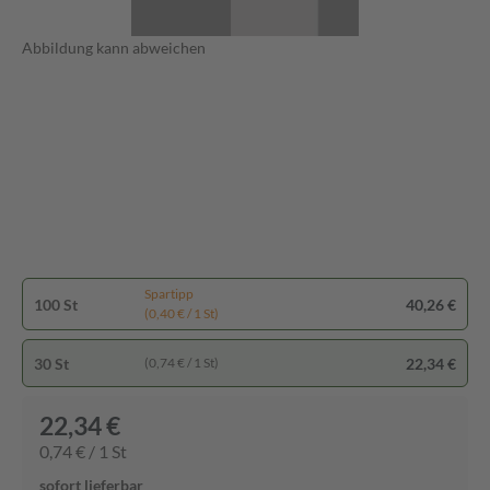
Abbildung kann abweichen
Spartipp
100 St
40,26 €
(0,40 € / 1 St)
30 St
22,34 €
(0,74 € / 1 St)
22,34 €
0,74 € / 1 St
sofort lieferbar