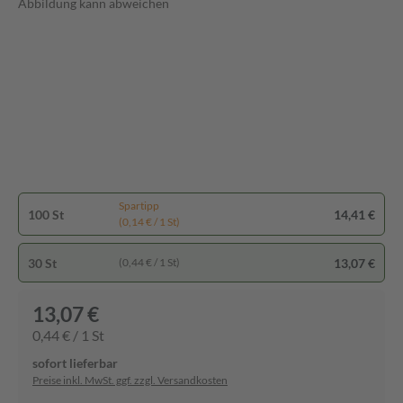
Abbildung kann abweichen
Spartipp
100 St
14,41 €
(0,14 € / 1 St)
30 St
13,07 €
(0,44 € / 1 St)
13,07 €
0,44 € / 1 St
sofort lieferbar
Preise inkl. MwSt. ggf. zzgl. Versandkosten