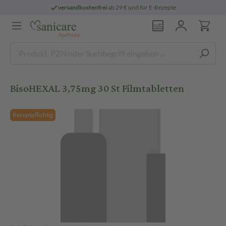
versandkostenfrei
ab 29 € und für E-Rezepte
BisoHEXAL 3,75mg 30 St Filmtabletten
Rezeptpflichtig