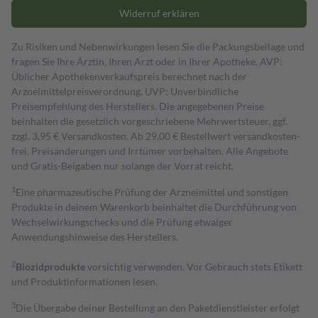
Widerruf erklären
Zu Risiken und Nebenwirkungen lesen Sie die Packungsbeilage und
fragen Sie Ihre Ärztin, Ihren Arzt oder in Ihrer Apotheke. AVP:
Üblicher Apothekenverkaufspreis berechnet nach der
Arzneimittelpreisverordnung. UVP: Unverbindliche
Preisempfehlung des Herstellers. Die angegebenen Preise
beinhalten die gesetzlich vorgeschriebene Mehrwertsteuer, ggf.
zzgl. 3,95 € Versandkosten. Ab 29,00 € Bestell­wert versand­kosten­
frei. Preisänderungen und Irrtümer vorbehalten. Alle Angebote
und Gratis-Beigaben nur solange der Vorrat reicht.
1
Eine pharmazeutische Prüfung der Arzneimittel und sonstigen
Produkte in deinem Warenkorb beinhaltet die Durchführung von
Wechselwirkungschecks und die Prüfung etwaiger
Anwendungshinweise des Herstellers.
2
Biozidprodukte
vorsichtig verwenden. Vor Gebrauch stets Etikett
und Produktinformationen lesen.
3
Die Übergabe deiner Bestellung an den Paketdienstleister erfolgt