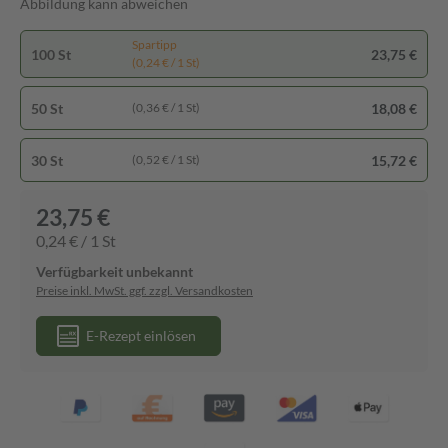
Abbildung kann abweichen
Spartipp
100 St
23,75 €
(0,24 € / 1 St)
50 St
18,08 €
(0,36 € / 1 St)
30 St
15,72 €
(0,52 € / 1 St)
23,75 €
0,24 € / 1 St
Verfügbarkeit unbekannt
Preise inkl. MwSt. ggf. zzgl. Versandkosten
E-Rezept einlösen