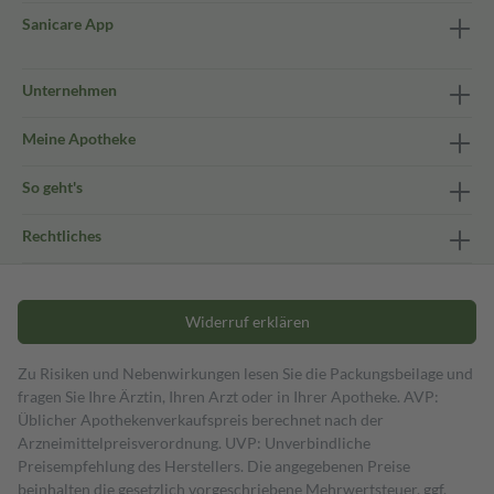
Sanicare App
Unternehmen
Meine Apotheke
So geht's
Rechtliches
Widerruf erklären
Zu Risiken und Nebenwirkungen lesen Sie die Packungsbeilage und
fragen Sie Ihre Ärztin, Ihren Arzt oder in Ihrer Apotheke. AVP:
Üblicher Apothekenverkaufspreis berechnet nach der
Arzneimittelpreisverordnung. UVP: Unverbindliche
Preisempfehlung des Herstellers. Die angegebenen Preise
beinhalten die gesetzlich vorgeschriebene Mehrwertsteuer, ggf.