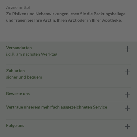
Arzneimittel
Zu Risiken und Nebenwirkungen lesen Sie die Packungsbeilage
und fragen Sie Ihre Ärztin, Ihren Arzt oder in Ihrer Apotheke.
Versandarten
i.d.R. am nächsten Werktag
Zahlarten
sicher und bequem
Bewerte uns
Vertraue unserem mehrfach ausgezeichneten Service
Folge uns