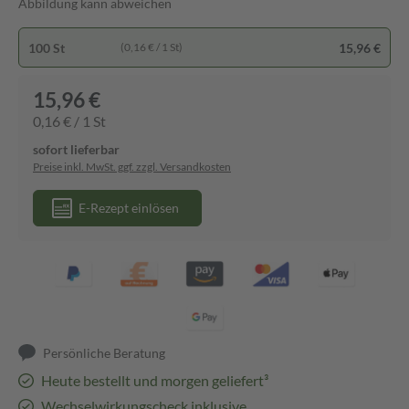
Abbildung kann abweichen
100 St
15,96 €
(0,16 € / 1 St)
15,96 €
0,16 € / 1 St
sofort lieferbar
Preise inkl. MwSt. ggf. zzgl. Versandkosten
E-Rezept einlösen
Persönliche Beratung
Heute bestellt und morgen geliefert³
Wechselwirkungscheck inklusive