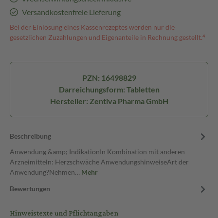
Versandkostenfreie Lieferung
Bei der Einlösung eines Kassenrezeptes werden nur die
gesetzlichen Zuzahlungen und Eigenanteile in Rechnung gestellt.⁴
PZN: 16498829
Darreichungsform: Tabletten
Hersteller: Zentiva Pharma GmbH
Beschreibung
Anwendung &amp; IndikationIn Kombination mit anderen
Arzneimitteln: Herzschwäche AnwendungshinweiseArt der
Anwendung?Nehmen…
Mehr
Bewertungen
Hinweistexte und Pflichtangaben