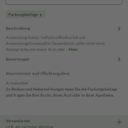
Packungsbeilage
Beschreibung
Anwendung &amp; IndikationBluthochdruck
AnwendungshinweiseDie Gesamtdosis sollte nicht ohne
Rücksprache mit einem Arzt oder…
Mehr
Bewertungen
Hinweistexte und Pflichtangaben
Arzneimittel
Zu Risiken und Nebenwirkungen lesen Sie die Packungsbeilage
und fragen Sie Ihre Ärztin, Ihren Arzt oder in Ihrer Apotheke.
Versandarten
i.d.R. am nächsten Werktag