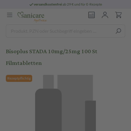
versandkostenfrei
ab 29 € und für E-Rezepte
Bisoplus STADA 10mg/25mg 100 St
Filmtabletten
Rezeptpflichtig