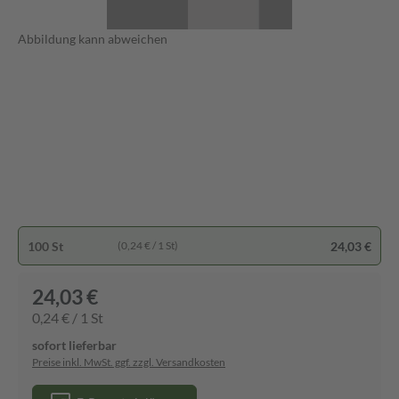
Abbildung kann abweichen
100 St
24,03 €
(0,24 € / 1 St)
24,03 €
0,24 € / 1 St
sofort lieferbar
Preise inkl. MwSt. ggf. zzgl. Versandkosten