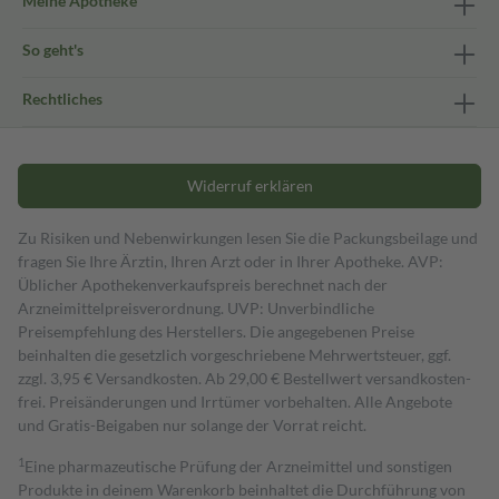
Meine Apotheke
So geht's
Rechtliches
Widerruf erklären
Zu Risiken und Nebenwirkungen lesen Sie die Packungsbeilage und
fragen Sie Ihre Ärztin, Ihren Arzt oder in Ihrer Apotheke. AVP:
Üblicher Apothekenverkaufspreis berechnet nach der
Arzneimittelpreisverordnung. UVP: Unverbindliche
Preisempfehlung des Herstellers. Die angegebenen Preise
beinhalten die gesetzlich vorgeschriebene Mehrwertsteuer, ggf.
zzgl. 3,95 € Versandkosten. Ab 29,00 € Bestell­wert versand­kosten­
frei. Preisänderungen und Irrtümer vorbehalten. Alle Angebote
und Gratis-Beigaben nur solange der Vorrat reicht.
1
Eine pharmazeutische Prüfung der Arzneimittel und sonstigen
Produkte in deinem Warenkorb beinhaltet die Durchführung von