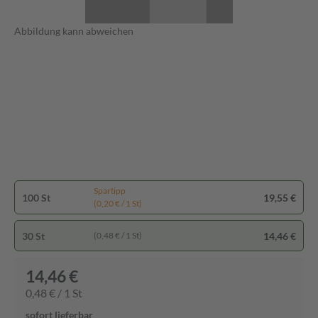
Abbildung kann abweichen
Spartipp
100 St
19,55 €
(0,20 € / 1 St)
30 St
14,46 €
(0,48 € / 1 St)
14,46 €
0,48 € / 1 St
sofort lieferbar