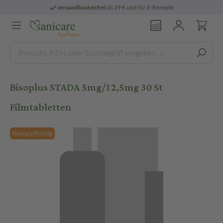
versandkostenfrei
ab 29 € und für E-Rezepte
Bisoplus STADA 5mg/12,5mg 30 St
Filmtabletten
Rezeptpflichtig