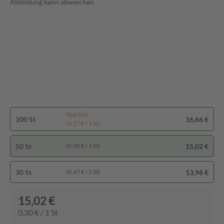
Abbildung kann abweichen
Spartipp
100 St
16,66 €
(0,17 € / 1 St)
50 St
15,02 €
(0,30 € / 1 St)
30 St
13,96 €
(0,47 € / 1 St)
15,02 €
0,30 € / 1 St