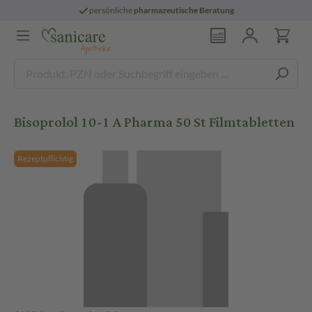
persönliche
pharmazeutische Beratung
Bisoprolol 10-1 A Pharma 50 St Filmtabletten
Rezeptpflichtig