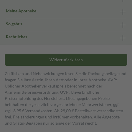
Meine Apotheke
So geht's
Rechtliches
Widerruf erklären
Zu Risiken und Nebenwirkungen lesen Sie die Packungsbeilage und
fragen Sie Ihre Ärztin, Ihren Arzt oder in Ihrer Apotheke. AVP:
Üblicher Apothekenverkaufspreis berechnet nach der
Arzneimittelpreisverordnung. UVP: Unverbindliche
Preisempfehlung des Herstellers. Die angegebenen Preise
beinhalten die gesetzlich vorgeschriebene Mehrwertsteuer, ggf.
zzgl. 3,95 € Versandkosten. Ab 29,00 € Bestell­wert versand­kosten­
frei. Preisänderungen und Irrtümer vorbehalten. Alle Angebote
und Gratis-Beigaben nur solange der Vorrat reicht.