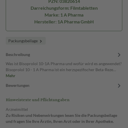
PZN: 03820614
Darreichungsform: Filmtabletten
Marke: 1 A Pharma
Hersteller: 1A Pharma GmbH
Packungsbeilage
Beschreibung
Was ist Bisoprolol 10-1A Pharma und wofür wird es angewendet?
Bisoprolol 10 - 1 A Pharma ist ein herzspezifischer Beta-Reze…
Mehr
Bewertungen
Hinweistexte und Pflichtangaben
Arzneimittel
Zu Risiken und Nebenwirkungen lesen Sie die Packungsbeilage
und fragen Sie Ihre Ärztin, Ihren Arzt oder in Ihrer Apotheke.