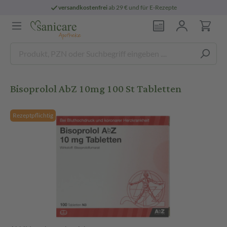
versandkostenfrei
ab 29 € und für E-Rezepte
Bisoprolol AbZ 10mg 100 St Tabletten
Rezeptpflichtig