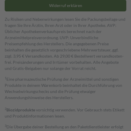
Widerruf erklären
Zu Risiken und Nebenwirkungen lesen Sie die Packungsbeilage und
fragen Sie Ihre Ärztin, Ihren Arzt oder in Ihrer Apotheke. AVP:
Üblicher Apothekenverkaufspreis berechnet nach der
Arzneimittelpreisverordnung. UVP: Unverbindliche
Preisempfehlung des Herstellers. Die angegebenen Preise
beinhalten die gesetzlich vorgeschriebene Mehrwertsteuer, ggf.
zzgl. 3,95 € Versandkosten. Ab 29,00 € Bestell­wert versand­kosten­
frei. Preisänderungen und Irrtümer vorbehalten. Alle Angebote
und Gratis-Beigaben nur solange der Vorrat reicht.
1
Eine pharmazeutische Prüfung der Arzneimittel und sonstigen
Produkte in deinem Warenkorb beinhaltet die Durchführung von
Wechselwirkungschecks und die Prüfung etwaiger
Anwendungshinweise des Herstellers.
2
Biozidprodukte
vorsichtig verwenden. Vor Gebrauch stets Etikett
und Produktinformationen lesen.
3
Die Übergabe deiner Bestellung an den Paketdienstleister erfolgt