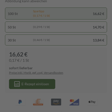
Abbildung kann abweichen
Spartipp
100 St
16,62 €
(0,17 € / 1 St)
50 St
14,70 €
(0,29 € / 1 St)
30 St
13,84 €
(0,46 € / 1 St)
16,62 €
0,17 € / 1 St
sofort lieferbar
Preise inkl. MwSt. ggf. zzgl. Versandkosten
E-Rezept einlösen