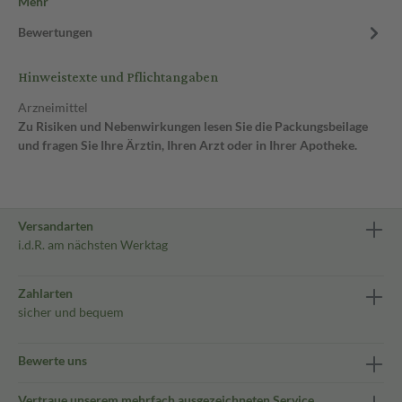
Mehr
Bewertungen
Hinweistexte und Pflichtangaben
Arzneimittel
Zu Risiken und Nebenwirkungen lesen Sie die Packungsbeilage
und fragen Sie Ihre Ärztin, Ihren Arzt oder in Ihrer Apotheke.
Versandarten
i.d.R. am nächsten Werktag
Zahlarten
sicher und bequem
Bewerte uns
Vertraue unserem mehrfach ausgezeichneten Service