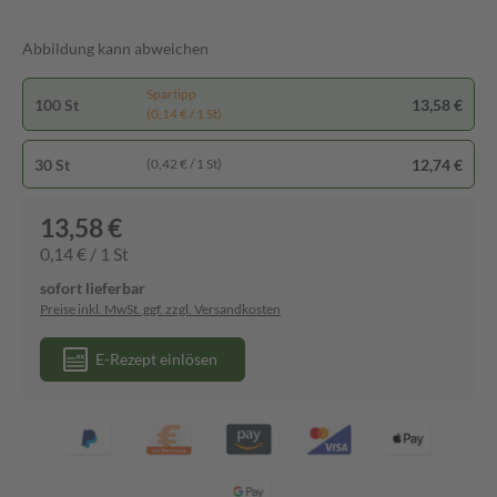
Abbildung kann abweichen
Spartipp
100 St
13,58 €
(0,14 € / 1 St)
30 St
12,74 €
(0,42 € / 1 St)
13,58 €
0,14 € / 1 St
sofort lieferbar
Preise inkl. MwSt. ggf. zzgl. Versandkosten
E-Rezept einlösen