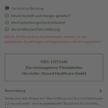
Persönliche Beratung
Heute bestellt und morgen geliefert³
Wechselwirkungscheck inklusive
Versandkostenfreie Lieferung
Bei der Einlösung eines Kassenrezeptes werden nur die
gesetzlichen Zuzahlungen und Eigenanteile in Rechnung gestellt.⁴
PZN: 17271140
Darreichungsform: Filmtabletten
Hersteller: Accord Healthcare GmbH
Beschreibung
Sende jetzt dein Rezept ein! Was ist Bisoprolol Accord Healthcare
2,5 mg und wofür wird es angewendet? Bisoprolol Accord Hea…