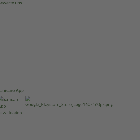
Bewerte uns
Sanicare App