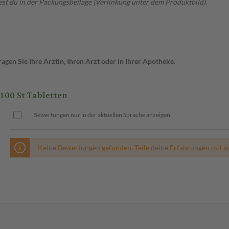
t du in der Packungsbeilage (Verlinkung unter dem Produktbild).
gen Sie Ihre Ärztin, Ihren Arzt oder in Ihrer Apotheke.
00 St Tabletten
Bewertungen nur in der aktuellen Sprache anzeigen.
Keine Bewertungen gefunden. Teile deine Erfahrungen mit a