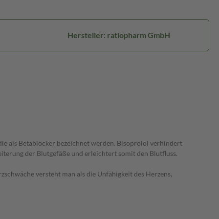
Hersteller: ratiopharm GmbH
die als Betablocker bezeichnet werden. Bisoprolol verhindert
terung der Blutgefäße und erleichtert somit den Blutfluss.
zschwäche versteht man als die Unfähigkeit des Herzens,