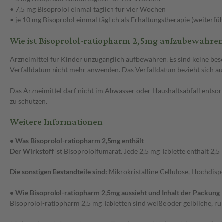
• 7,5 mg Bisoprolol einmal täglich für vier Wochen
• je 10 mg Bisoprolol einmal täglich als Erhaltungstherapie (weiter
Wie ist Bisoprolol-ratiopharm 2,5mg aufzubewahre
Arzneimittel für Kinder unzugänglich aufbewahren. Es sind keine b
Verfalldatum nicht mehr anwenden. Das Verfalldatum bezieht sich auf
Das Arzneimittel darf nicht im Abwasser oder Haushaltsabfall entsor
zu schützen.
Weitere Informationen
• Was Bisoprolol-ratiopharm 2,5mg enthält
Der Wirkstoff ist
Bisoprololfumarat. Jede 2,5 mg Tablette enthält 2,5
Die sonstigen Bestandteile sind:
Mikrokristalline Cellulose, Hochdisp
• Wie Bisoprolol-ratiopharm 2,5mg aussieht und Inhalt der Packung
Bisoprolol-ratiopharm 2,5 mg Tabletten sind weiße oder gelbliche, ru