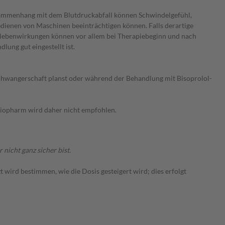
usammenhang mit dem Blutdruckabfall können Schwindelgefühl,
edienen von Maschinen beeinträchtigen können. Falls derartige
. Nebenwirkungen können vor allem bei Therapiebeginn und nach
ung gut eingestellt ist.
 Schwangerschaft planst oder während der Behandlung mit Bisoprolol-
atiopharm wird daher nicht empfohlen.
nicht ganz sicher bist.
 wird bestimmen, wie die Dosis gesteigert wird; dies erfolgt