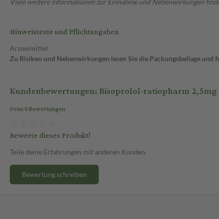
Viele weitere Informationen zur Einnahme und Nebenwirkungen findes
Hinweistexte und Pflichtangaben
Arzneimittel
Zu Risiken und Nebenwirkungen lesen Sie die Packungsbeilage und fra
Kundenbewertungen: Bisoprolol-ratiopharm 2,5mg 1
0 von 0 Bewertungen
Bewerte dieses Produkt!
Teile deine Erfahrungen mit anderen Kunden.
Bewertung schreiben