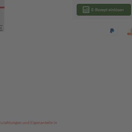
E-Rezept einlösen
Zuzahlungen und Eigenanteile in