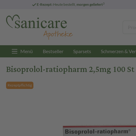
3
E-Rezept:
Heute bestellt,
morgen geliefert
Menü
Bestseller
Sparsets
Schmerzen & Ver
Bisoprolol-ratiopharm 2,5mg 100 St
Rezeptpflichtig