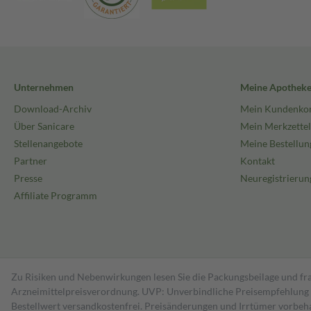
Unternehmen
Meine Apothek
Download-Archiv
Mein Kundenko
Über Sanicare
Mein Merkzettel
Stellenangebote
Meine Bestellun
Partner
Kontakt
Presse
Neuregistrierun
Affiliate Programm
Zu Risiken und Nebenwirkungen lesen Sie die Packungsbeilage und fra
Arzneimittelpreisverordnung. UVP: Unverbindliche Preisempfehlung de
Bestell­wert versand­kosten­frei. Preisänderungen und Irrtümer vorbeh