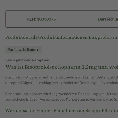
PZN: 10330075
Darreichun
Produktdetails/Produktinformationen Bisoprolol-r
Packungsbeilage
Sende jetzt dein Rezept ein!
Was ist Bisoprolol-ratiopharm 2,5mg und wo
Bisoprolol-ratiopharm enthält als arzneilich wirksamen Bestandteil B
unregelmäßigen Herzschlag (Arrhythmie) bei Belastung und vermindert 
Bisoprolol-ratiopharm wird angewendet zur Behandlung von Herzschw
ausreichend Blut zur Versorgung des Körpers auszuwerfen, was zu S
Was musst du vor der Einnahme von Bisoprolol-rat