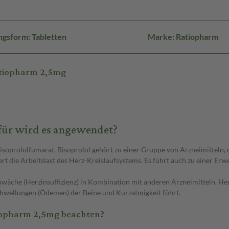
gsform: Tabletten
Marke: Ratiopharm
atiopharm 2,5mg
für wird es angewendet?
isoprololfumarat. Bisoprolol gehört zu einer Gruppe von Arzneimitteln, 
die Arbeitslast des Herz-Kreislaufsystems. Es führt auch zu einer Erwei
äche (Herzinsuffizienz) in Kombination mit anderen Arzneimitteln. Her
chwellungen (Ödemen) der Beine und Kurzatmigkeit führt.
iopharm 2,5mg beachten?