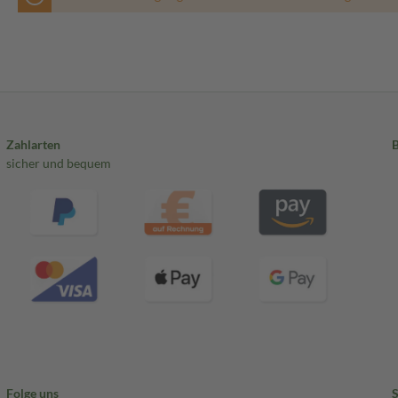
Zahlarten
sicher und bequem
Folge uns