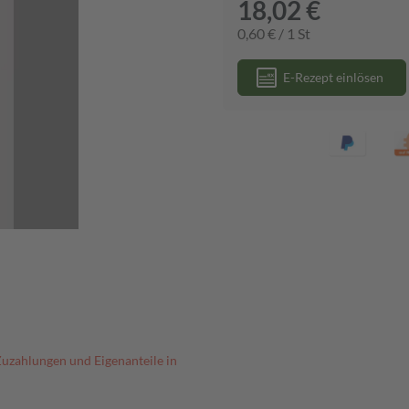
18,02 €
0,60 € / 1 St
E-Rezept einlösen
Zuzahlungen und Eigenanteile in