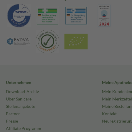
Unternehmen
Meine Apothek
Download-Archiv
Mein Kundenko
Über Sanicare
Mein Merkzettel
Stellenangebote
Meine Bestellun
Partner
Kontakt
Presse
Neuregistrierun
Affiliate Programm