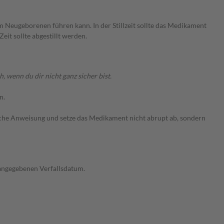
Neugeborenen führen kann. In der Stillzeit sollte das Medikament
t sollte abgestillt werden.
wenn du dir nicht ganz sicher bist.
n.
iche Anweisung und setze das Medikament nicht abrupt ab, sondern
 angegebenen Verfallsdatum.