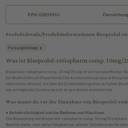
PZN: 02859353
Darreichung
Produktdetails/Produktinformationen Bisoprolol-
Packungsbeilage
Was ist Bisoprolol-ratiopharm comp. 10mg/
Bisoprolol-ratiopharm comp. 10 mg/25 mg ist ein herzspezifischer 
bei Bluthochdruck (Hypertonie) Das Kombinationspräparat Bisoprolo
Hydrochlorothiazid, mit dem die Ersteinstellung eines zu hohen Blut
mg vorliegenden Dosierung sich als gut dosiert erwiesen hat.
Was musst du vor der Einnahme von Bisoprolol-ra
● Verkehrstüchtigkeit und das Bedienen von Maschinen
Die Behandlung mit Bisoprolol-ratiopharm comp. 10 mg/25 mg kann di
Beachte daher, dass deine Fähigkeit zur aktiven Teilnahme am Straß