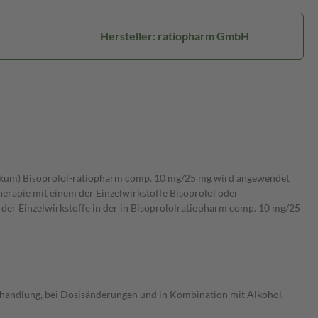
Hersteller: ratiopharm GmbH
etikum) Bisoprolol-ratiopharm comp. 10 mg/25 mg wird angewendet
rapie mit einem der Einzelwirkstoffe Bisoprolol oder
 der Einzelwirkstoffe in der in Bisoprololratiopharm comp. 10 mg/25
Behandlung, bei Dosisänderungen und in Kombination mit Alkohol.