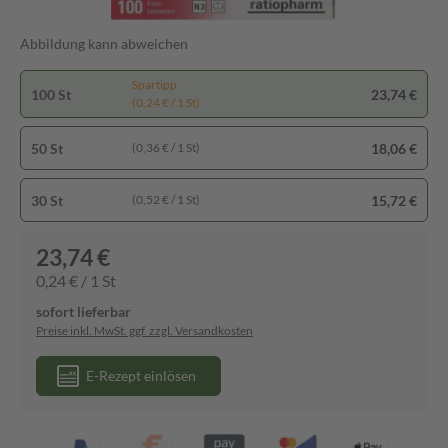
Abbildung kann abweichen
Spartipp
100 St
23,74 €
(0,24 € / 1 St)
50 St
18,06 €
(0,36 € / 1 St)
30 St
15,72 €
(0,52 € / 1 St)
23,74 €
0,24 € / 1 St
sofort lieferbar
Preise inkl. MwSt. ggf. zzgl. Versandkosten
E-Rezept einlösen