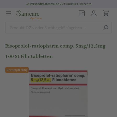
versandkostenfrei
ab 29 € und für E-Rezepte
Bisoprolol-ratiopharm comp. 5mg/12,5mg
100 St Filmtabletten
Rezeptpflichtig