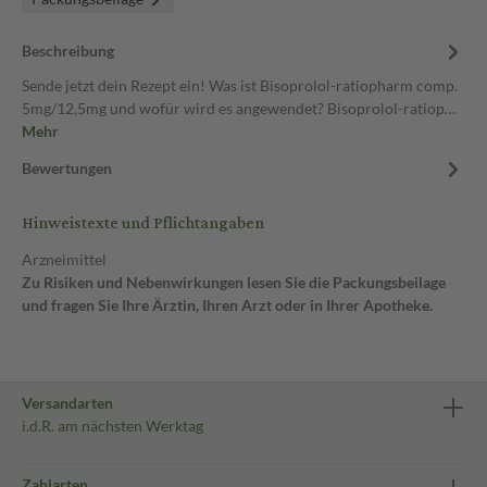
Beschreibung
Sende jetzt dein Rezept ein! Was ist Bisoprolol-ratiopharm comp.
5mg/12,5mg und wofür wird es angewendet? Bisoprolol-ratiop…
Mehr
Bewertungen
Hinweistexte und Pflichtangaben
Arzneimittel
Zu Risiken und Nebenwirkungen lesen Sie die Packungsbeilage
und fragen Sie Ihre Ärztin, Ihren Arzt oder in Ihrer Apotheke.
Versandarten
i.d.R. am nächsten Werktag
Zahlarten