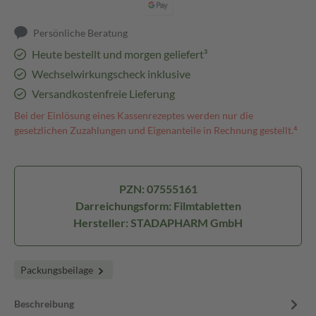
Persönliche Beratung
Heute bestellt und morgen geliefert³
Wechselwirkungscheck inklusive
Versandkostenfreie Lieferung
Bei der Einlösung eines Kassenrezeptes werden nur die
gesetzlichen Zuzahlungen und Eigenanteile in Rechnung gestellt.⁴
PZN: 07555161
Darreichungsform: Filmtabletten
Hersteller: STADAPHARM GmbH
Packungsbeilage
Beschreibung