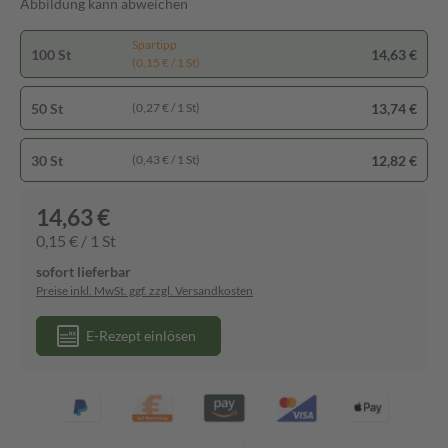
Abbildung kann abweichen
Spartipp
100 St
14,63 €
(0,15 € / 1 St)
50 St
13,74 €
(0,27 € / 1 St)
30 St
12,82 €
(0,43 € / 1 St)
14,63 €
0,15 € / 1 St
sofort lieferbar
Preise inkl. MwSt. ggf. zzgl. Versandkosten
E-Rezept einlösen