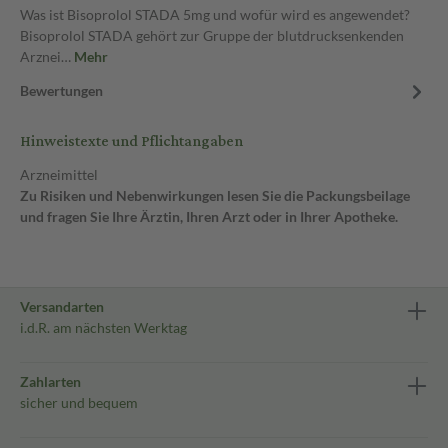
Was ist Bisoprolol STADA 5mg und wofür wird es angewendet?
Bisoprolol STADA gehört zur Gruppe der blutdrucksenkenden
Arznei…
Mehr
Bewertungen
Hinweistexte und Pflichtangaben
Arzneimittel
Zu Risiken und Nebenwirkungen lesen Sie die Packungsbeilage
und fragen Sie Ihre Ärztin, Ihren Arzt oder in Ihrer Apotheke.
Versandarten
i.d.R. am nächsten Werktag
Zahlarten
sicher und bequem